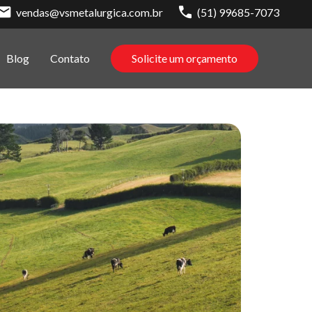
vendas@vsmetalurgica.com.br
(51) 99685-7073
Blog
Contato
Solicite um orçamento