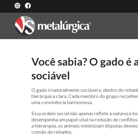
Você sabia? O gado é 
sociável
O gado é naturalmente sociável e, dentro do reban
hierárquica clara. Cada membro do grupo reconhec
uma convivência harmoniosa.
Essa ordem social não apenas reflete a natureza i
desempenha um papel vital na redução de conflitos
a hierarquia, os animais minimizam disputas desne
coesão do rebanho.