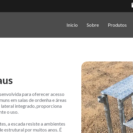
Inicio
Sobre
Produtos
aus
senvolvida para oferecer acesso
muns em salas de ordenha e áreas
lateral integrado, proporciona
nte o uso.
es, a escada resiste a ambientes
e estrutural por muitos anos. É