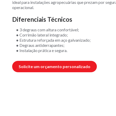
ideal para instalações agropecuárias que prezam por segura
operacional.
Diferenciais Técnicos
● 3 degraus com altura confortável;
● Corrimão lateral integrado;
● Estrutura reforçada em aço galvanizado;
● Degraus antiderrapantes;
● Instalação prática e segura.
Solicite um orçamento personalizado