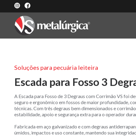
Soluções para pecuária leiteira
Escada para Fosso 3 Degr
A Escada para Fosso de 3 Degraus com Corrimão VS foi de
seguro e ergonômico em fossos de maior profundidade, co
técnicas. Com três degraus bem dimensionados e corrimão 
estabilidade, apoio e segurança extra para o operador dura
Fabricada em aço galvanizado e com degraus antiderrapant
úmidos, impactos e uso constante, mantendo sua integridad