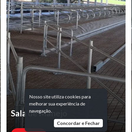
Nosso site utiliza cookies para
melhorar sua experiência de
navegação.
Sala de Manejo
Concordar e Fechar