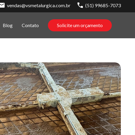
vendas@vsmetalurgica.com.br
(51) 99685-7073
Blog
Contato
Solicite um orçamento