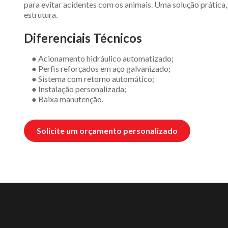
para evitar acidentes com os animais. Uma solução prática,
estrutura.
Diferenciais Técnicos
● Acionamento hidráulico automatizado;
● Perfis reforçados em aço galvanizado;
● Sistema com retorno automático;
● Instalação personalizada;
● Baixa manutenção.
Solicite um orçamento personalizado