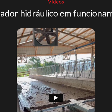
Vídeos
ador hidráulico em funciona