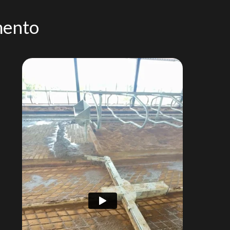
mento