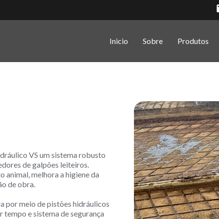
Inicio
Sobre
Produtos
dráulico VS um sistema robusto
ores de galpões leiteiros.
o animal, melhora a higiene da
ão de obra.
 por meio de pistões hidráulicos
r tempo e sistema de segurança