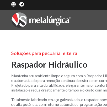
Soluções para pecuária leiteira
Raspador Hidráulico
Mantenha seu ambiente limpo e seguro com o Raspador Hi
e automatizado para remoção contínua de esterco em corred
Projetado para alta durabilidade, ele garante maior confort
instalação e reduz drasticamente o tempo e o custo com m
Totalmente fabricado em aço galvanizado, o raspador opera
de alta potência, com retorno automático, programação po